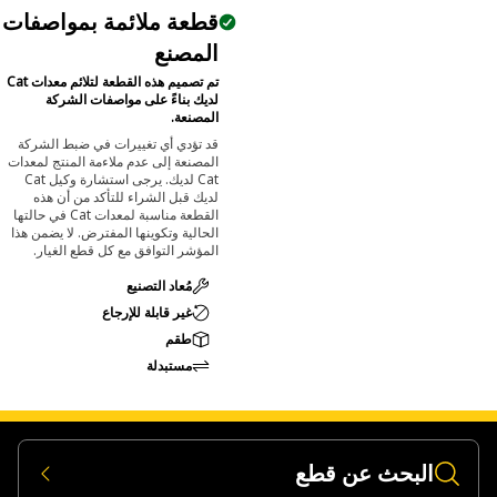
قطعة ملائمة بمواصفات
المصنع
تم تصميم هذه القطعة لتلائم معدات Cat
لديك بناءً على مواصفات الشركة
المصنعة.
قد تؤدي أي تغييرات في ضبط الشركة
المصنعة إلى عدم ملاءمة المنتج لمعدات
Cat لديك. يرجى استشارة وكيل Cat
لديك قبل الشراء للتأكد من أن هذه
القطعة مناسبة لمعدات Cat في حالتها
الحالية وتكوينها المفترض. لا يضمن هذا
المؤشر التوافق مع كل قطع الغيار.
مُعاد التصنيع
غير قابلة للإرجاع
طقم
مستبدلة
البحث عن قطع