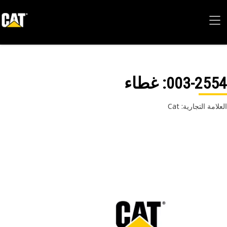
003-25
: غطاء
امة التجارية: Cat