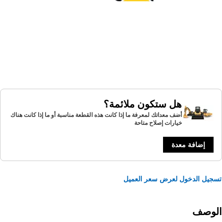
هل ستكون ملائمة؟
أضف معداتك لمعرفة ما إذا كانت هذه القطعة مناسبة أو ما إذا كانت هناك
خيارات إصلاح متاحة
إضافة معدة
يل الدخول لعرض سعر العميل
لوصف