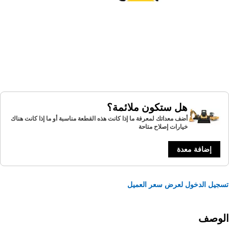
هل ستكون ملائمة؟
أضف معداتك لمعرفة ما إذا كانت هذه القطعة مناسبة أو ما إذا كانت هناك
خيارات إصلاح متاحة
إضافة معدة
يل الدخول لعرض سعر العميل
لوصف