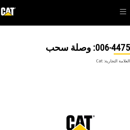
006-44
: وصلة سحب‬
امة التجارية: Cat