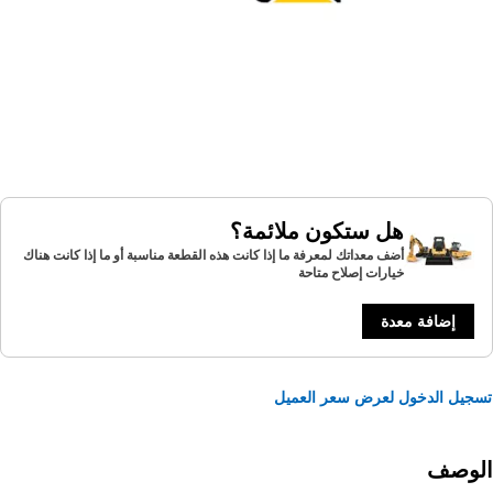
هل ستكون ملائمة؟
أضف معداتك لمعرفة ما إذا كانت هذه القطعة مناسبة أو ما إذا كانت هناك
خيارات إصلاح متاحة
إضافة معدة
يل الدخول لعرض سعر العميل
لوصف