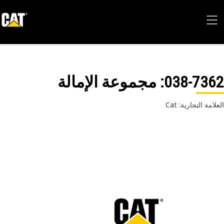
038-73
: مجموعة الإمالة
امة التجارية: Cat