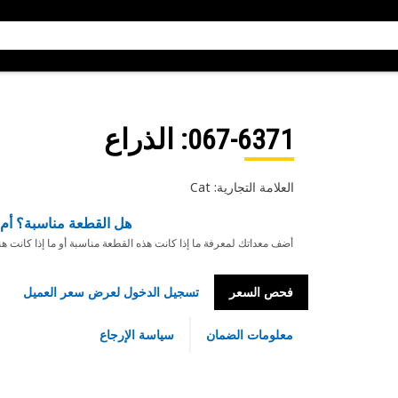
067-6371
: الذراع
العلامة التجارية: Cat
هل القطعة مناسبة؟ أم 
أضف معداتك لمعرفة ما إذا كانت هذه القطعة مناسبة أو ما إذا كانت ه
فحص السعر
تسجيل الدخول لعرض سعر العميل
معلومات الضمان
سياسة الإرجاع