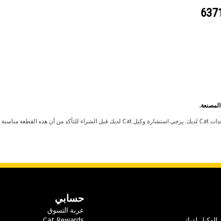
حسابي
عربة التسوق
 الوكيل لديك
Cat Rewards