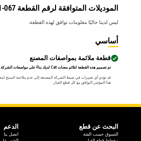
الموديلات المتوافقة لرقم القطعة
067-6371
ليس لدينا حاليًا معلومات توافق لهذه القطعة.
أساسي
قطعة ملائمة بمواصفات المصنع
تم تصميم هذه القطعة لتلائم معدات Cat لديك بناءً على مواصفات الشركة المصنعة.
هذا المؤشر التوافق مع كل قطع الغيار.
البحث عن قطع
الدعم
التسوق حسب الفئة
اتصل بنا
مخطط قطع الغيار
العثور على