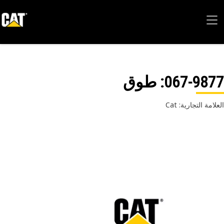
067-98
: طوق
امة التجارية: Cat