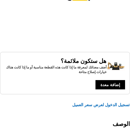
هل ستكون ملائمة؟
أضف معداتك لمعرفة ما إذا كانت هذه القطعة مناسبة أو ما إذا كانت هناك
خيارات إصلاح متاحة
إضافة معدة
يل الدخول لعرض سعر العميل
لوصف