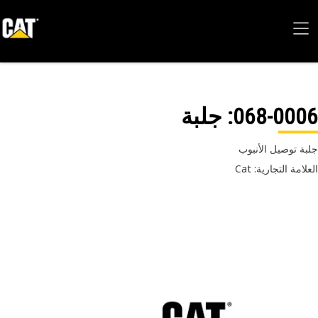
068-00
: جلبة
ة توصيل الأنبوب
امة التجارية: Cat