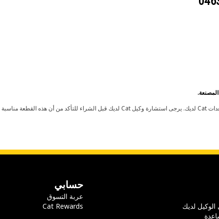
حسابي
عربة التسوق
 الوكيل لديك
Cat Rewards
اعدة