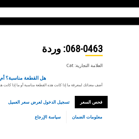
068-0463
: وردة
العلامة التجارية: Cat
هل القطعة مناسبة؟ أم 
أضف معداتك لمعرفة ما إذا كانت هذه القطعة مناسبة أو ما إذا كانت ه
فحص السعر
تسجيل الدخول لعرض سعر العميل
معلومات الضمان
سياسة الإرجاع