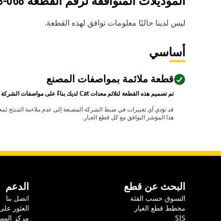
الموديلات المتوافقة لرقم القطعة
068-0463
ليس لدينا حاليًا معلومات توافق لهذه القطعة.
أساسي
قطعة ملائمة بمواصفات المصنع
تم تصميم هذه القطعة لتلائم معدات Cat لديك بناءً على مواصفات الشركة المصنعة.
هذا المؤشر التوافق مع كل قطع الغيار.
البحث عن قطع
الدعم
التسوق حسب الفئة
اتصل بنا
مخطط قطع الغيار
العثور على
SIS
مركز المس