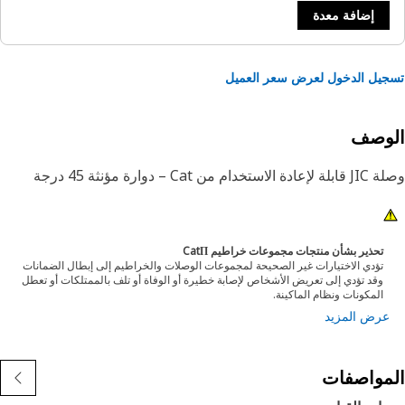
إضافة معدة
يل الدخول لعرض سعر العميل
لوصف
استخدام من Cat – دوارة مؤنثة 45 درجة
تحذير بشأن منتجات مجموعات خراطيم CatΠ
تؤدي الاختيارات غير الصحيحة لمجموعات الوصلات والخراطيم إلى إبطال الضمانات
وقد تؤدي إلى تعريض الأشخاص لإصابة خطيرة أو الوفاة أو تلف بالممتلكات أو تعطل
المكونات ونظام الماكينة.
عرض المزيد
مواصفات