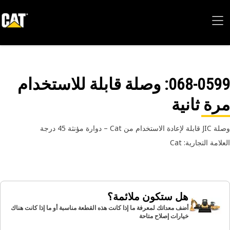
068-05
: وصلة قابلة للاستخدام
ة ثانية
خدام من Cat – دوارة مؤنثة 45 درجة
امة التجارية: Cat
هل ستكون ملائمة؟
أضف معداتك لمعرفة ما إذا كانت هذه القطعة مناسبة أو ما إذا كانت هناك
خيارات إصلاح متاحة