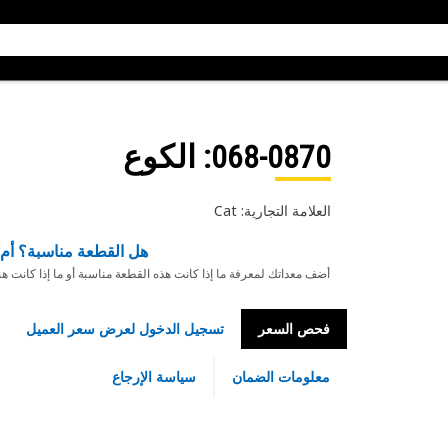
068-0870
: الكوع
العلامة التجارية: Cat
هل القطعة مناسبة؟ أم 
أضف معداتك لمعرفة ما إذا كانت هذه القطعة مناسبة أو ما إذا كانت ه
فحص السعر
تسجيل الدخول لعرض سعر العميل
معلومات الضمان
سياسة الإرجاع