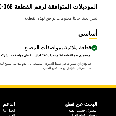
الموديلات المتوافقة لرقم القطعة
068-0870
ليس لدينا حاليًا معلومات توافق لهذه القطعة.
أساسي
قطعة ملائمة بمواصفات المصنع
تم تصميم هذه القطعة لتلائم معدات Cat لديك بناءً على مواصفات الشركة المصنعة.
هذا المؤشر التوافق مع كل قطع الغيار.
البحث عن قطع
الدعم
التسوق حسب الفئة
اتصل بنا
مخطط قطع الغيار
العثور على