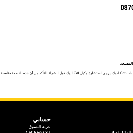
حسابي
عربة التسوق
 الوكيل لديك
Cat Rewards