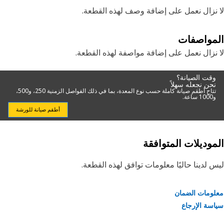
نزال نعمل على إضافة وصف لهذه القطعة.
مواصفات
نزال نعمل على إضافة مواصفة لهذه القطعة.
وقت الصيانة؟
نحن نجعله سهلاً
تتاح أطقم صيانة كاملة حسب نوع المعدة، بما في ذلك الفواصل الزمنية 250، و500،
و1000 ساعة.
أطقم صيانة للورشة
موديلات المتوافقة
 لدينا حاليًا معلومات توافق لهذه القطعة.
ومات الضمان
سة الإرجاع