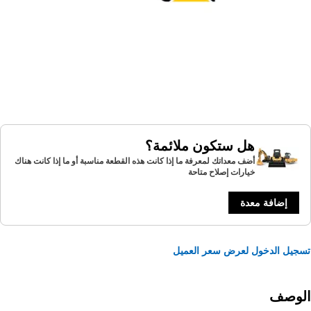
هل ستكون ملائمة؟
أضف معداتك لمعرفة ما إذا كانت هذه القطعة مناسبة أو ما إذا كانت هناك
خيارات إصلاح متاحة
إضافة معدة
يل الدخول لعرض سعر العميل
لوصف