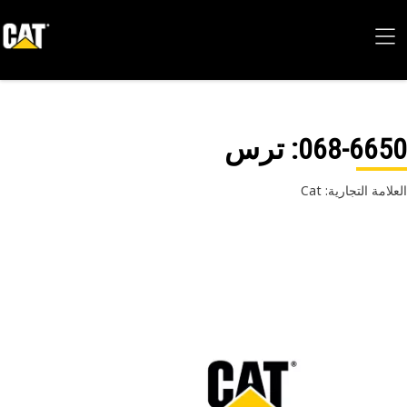
068-66
: ترس
امة التجارية: Cat