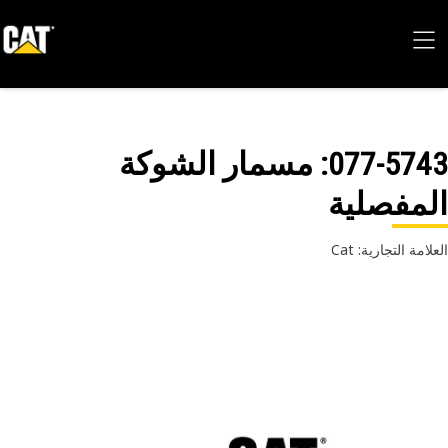
077-57
: مسمار الشوكة
مفصلية
امة التجارية: Cat