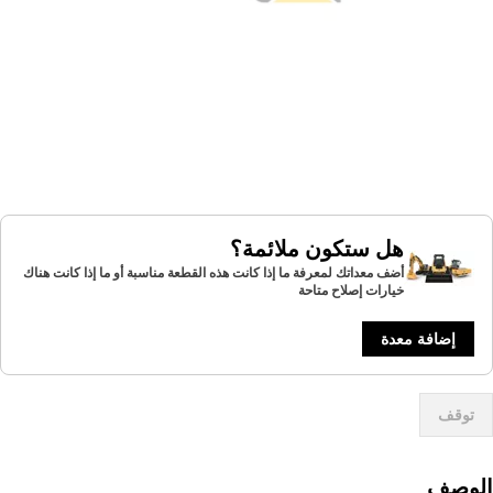
هل ستكون ملائمة؟
أضف معداتك لمعرفة ما إذا كانت هذه القطعة مناسبة أو ما إذا كانت هناك
خيارات إصلاح متاحة
إضافة معدة
توقف
لوصف