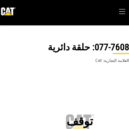
077-76
: حلقة دائرية
امة التجارية: Cat
توقف