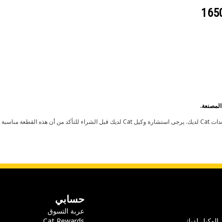
حسابي
عربة التسوق
 الوكيل لديك
Cat Rewards