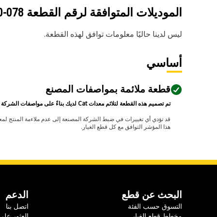
الموديلات المتوافقة لرقم القطعة
078-1650
ليس لدينا حاليًا معلومات توافق لهذه القطعة.
أساسي
قطعة ملائمة بمواصفات المصنع
تم تصميم هذه القطعة لتلائم معدات Cat لديك بناءً على مواصفات الشركة المصنعة.
هذا المؤشر التوافق مع كل قطع الغيار.
البحث عن قطع
الدعم
التسوق حسب الفئة
اتصل بنا
مخطط قطع الغيار
العثور على