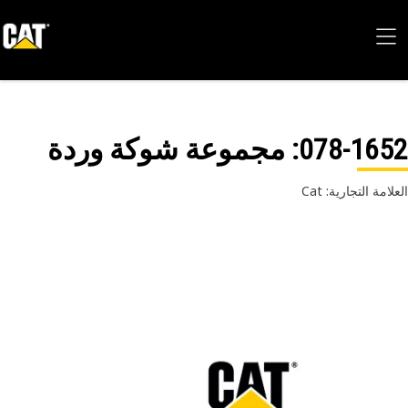
078-16
: مجموعة شوكة وردة
امة التجارية: Cat