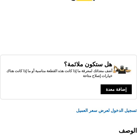
هل ستكون ملائمة؟
أضف معداتك لمعرفة ما إذا كانت هذه القطعة مناسبة أو ما إذا كانت هناك
خيارات إصلاح متاحة
إضافة معدة
يل الدخول لعرض سعر العميل
لوصف