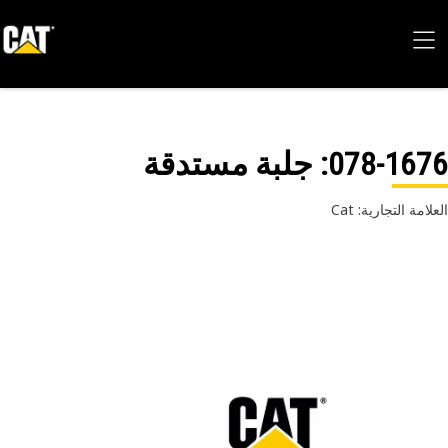
078-16
: جلبة مستدقة
امة التجارية: Cat