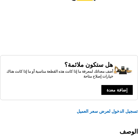
هل ستكون ملائمة؟
أضف معداتك لمعرفة ما إذا كانت هذه القطعة مناسبة أو ما إذا كانت هناك
خيارات إصلاح متاحة
إضافة معدة
يل الدخول لعرض سعر العميل
لوصف