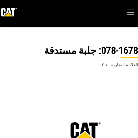
078-16
: جلبة مستدقة
امة التجارية: Cat