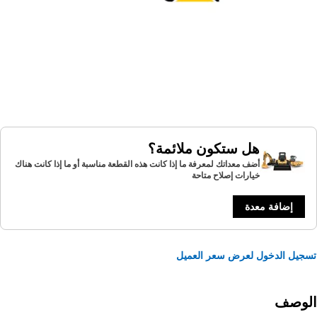
هل ستكون ملائمة؟
أضف معداتك لمعرفة ما إذا كانت هذه القطعة مناسبة أو ما إذا كانت هناك
خيارات إصلاح متاحة
إضافة معدة
يل الدخول لعرض سعر العميل
لوصف