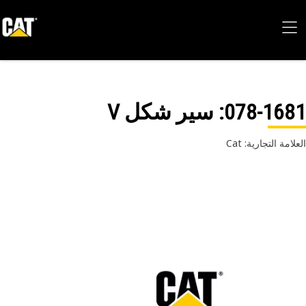
078-16
: سير شكل V
امة التجارية: Cat