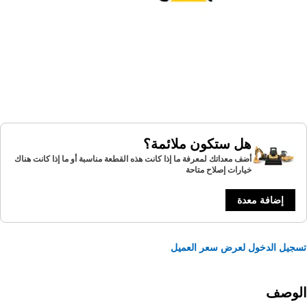
هل ستكون ملائمة؟
أضف معداتك لمعرفة ما إذا كانت هذه القطعة مناسبة أو ما إذا كانت هناك
خيارات إصلاح متاحة
إضافة معدة
يل الدخول لعرض سعر العميل
لوصف