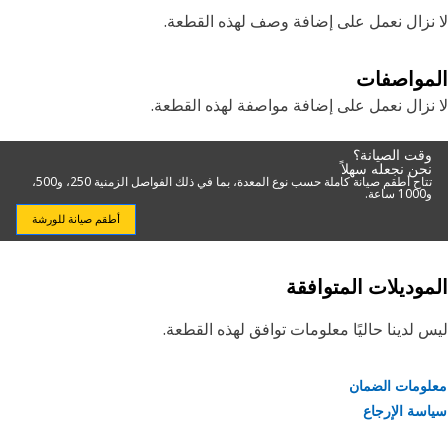
نزال نعمل على إضافة وصف لهذه القطعة.
مواصفات
نزال نعمل على إضافة مواصفة لهذه القطعة.
وقت الصيانة؟
نحن نجعله سهلاً
تتاح أطقم صيانة كاملة حسب نوع المعدة، بما في ذلك الفواصل الزمنية 250، و500،
و1000 ساعة.
أطقم صيانة للورشة
موديلات المتوافقة
 لدينا حاليًا معلومات توافق لهذه القطعة.
ومات الضمان
سة الإرجاع