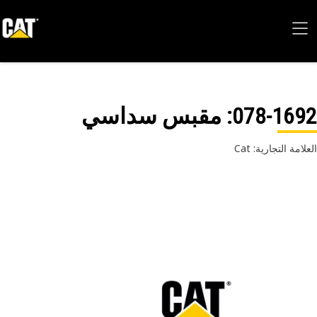
078-16
: مقبس سداسي
امة التجارية: Cat