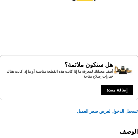
هل ستكون ملائمة؟
أضف معداتك لمعرفة ما إذا كانت هذه القطعة مناسبة أو ما إذا كانت هناك
خيارات إصلاح متاحة
إضافة معدة
يل الدخول لعرض سعر العميل
لوصف