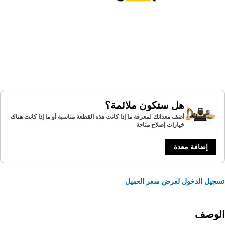
هل ستكون ملائمة؟
أضف معداتك لمعرفة ما إذا كانت هذه القطعة مناسبة أو ما إذا كانت هناك
خيارات إصلاح متاحة
إضافة معدة
يل الدخول لعرض سعر العميل
لوصف