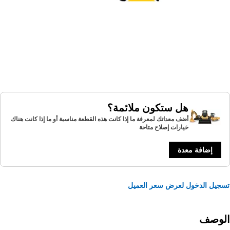
هل ستكون ملائمة؟
أضف معداتك لمعرفة ما إذا كانت هذه القطعة مناسبة أو ما إذا كانت هناك
خيارات إصلاح متاحة
إضافة معدة
يل الدخول لعرض سعر العميل
لوصف