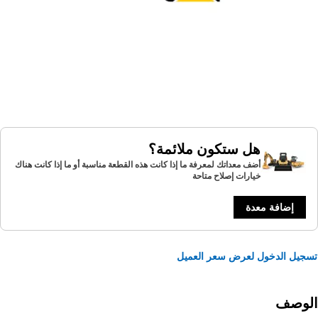
هل ستكون ملائمة؟
أضف معداتك لمعرفة ما إذا كانت هذه القطعة مناسبة أو ما إذا كانت هناك
خيارات إصلاح متاحة
إضافة معدة
يل الدخول لعرض سعر العميل
لوصف