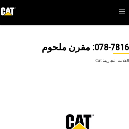
078-78
: مقرن ملحوم
امة التجارية: Cat