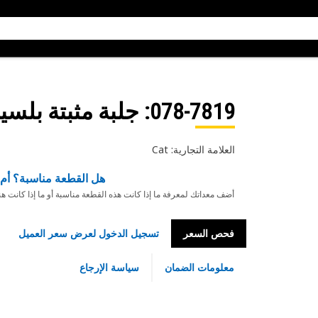
078-7819
: جلبة مثبتة بلسي
العلامة التجارية: Cat
هل القطعة مناسبة؟ أم 
أضف معداتك لمعرفة ما إذا كانت هذه القطعة مناسبة أو ما إذا كانت ه
فحص السعر
تسجيل الدخول لعرض سعر العميل
معلومات الضمان
سياسة الإرجاع