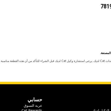
حسابي
عربة التسوق
 الوكيل لديك
Cat Rewards