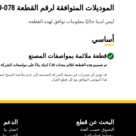
الموديلات المتوافقة لرقم القطعة
078-7819
ليس لدينا حاليًا معلومات توافق لهذه القطعة.
أساسي
قطعة ملائمة بمواصفات المصنع
تم تصميم هذه القطعة لتلائم معدات Cat لديك بناءً على مواصفات الشركة المصنعة.
هذا المؤشر التوافق مع كل قطع الغيار.
البحث عن قطع
الدعم
التسوق حسب الفئة
اتصل بنا
مخطط قطع الغيار
العثور على