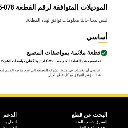
الموديلات المتوافقة لرقم القطعة
078-7825
ليس لدينا حاليًا معلومات توافق لهذه القطعة.
أساسي
قطعة ملائمة بمواصفات المصنع
تم تصميم هذه القطعة لتلائم معدات Cat لديك بناءً على مواصفات الشركة المصنعة.
هذا المؤشر التوافق مع كل قطع الغيار.
البحث عن قطع
الدعم
التسوق حسب الفئة
اتصل بنا
مخطط قطع الغيار
العثور على