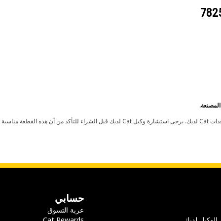
حسابي
عربة التسوق
 الوكيل لديك
Cat Rewards