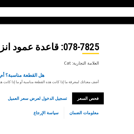
078-7825
: قاعدة عمود انزل
العلامة التجارية: Cat
هل القطعة مناسبة؟ أم 
أضف معداتك لمعرفة ما إذا كانت هذه القطعة مناسبة أو ما إذا كانت ه
فحص السعر
تسجيل الدخول لعرض سعر العميل
معلومات الضمان
سياسة الإرجاع