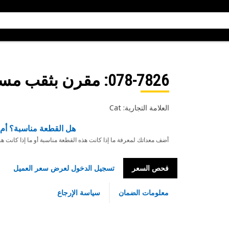
078-7826
: مقرن بثقب مست
العلامة التجارية: Cat
هل القطعة مناسبة؟ أم 
أضف معداتك لمعرفة ما إذا كانت هذه القطعة مناسبة أو ما إذا كانت ه
فحص السعر
تسجيل الدخول لعرض سعر العميل
معلومات الضمان
سياسة الإرجاع