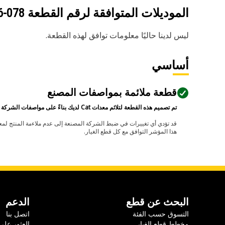
الموديلات المتوافقة لرقم القطعة
078-7826
ليس لدينا حاليًا معلومات توافق لهذه القطعة.
أساسي
قطعة ملائمة بمواصفات المصنع
تم تصميم هذه القطعة لتلائم معدات Cat لديك بناءً على مواصفات الشركة المصنعة.
هذا المؤشر التوافق مع كل قطع الغيار.
البحث عن قطع
الدعم
التسوق حسب الفئة
اتصل بنا
مخطط قطع الغيار
العثور على