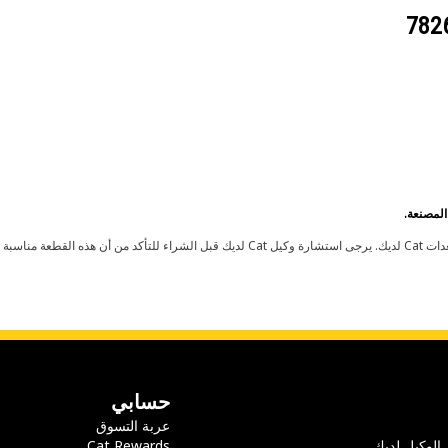
حسابي
عربة التسوق
 الوكيل لديك
Cat Rewards