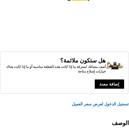
هل ستكون ملائمة؟
أضف معداتك لمعرفة ما إذا كانت هذه القطعة مناسبة أو ما إذا كانت هناك
خيارات إصلاح متاحة
إضافة معدة
يل الدخول لعرض سعر العميل
لوصف