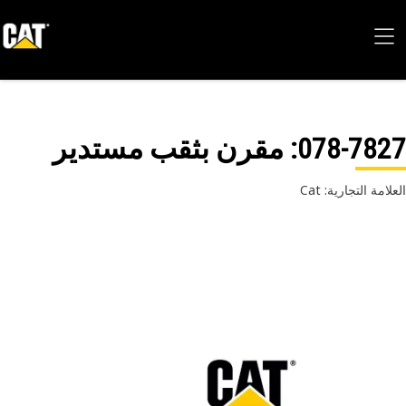
078-78
: مقرن بثقب مستدير
امة التجارية: Cat