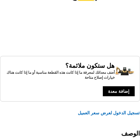
هل ستكون ملائمة؟
أضف معداتك لمعرفة ما إذا كانت هذه القطعة مناسبة أو ما إذا كانت هناك
خيارات إصلاح متاحة
إضافة معدة
يل الدخول لعرض سعر العميل
لوصف