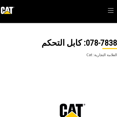
078-78
: كابل التحكم
امة التجارية: Cat