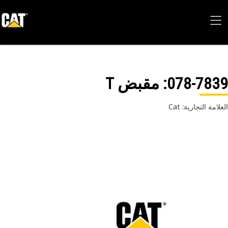
078-78
: مقبض T
امة التجارية: Cat