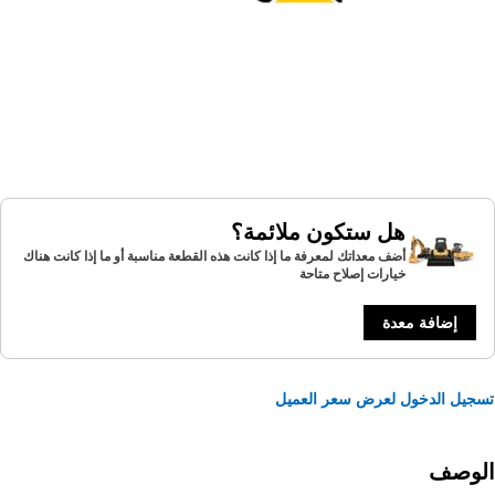
هل ستكون ملائمة؟
أضف معداتك لمعرفة ما إذا كانت هذه القطعة مناسبة أو ما إذا كانت هناك
خيارات إصلاح متاحة
إضافة معدة
يل الدخول لعرض سعر العميل
لوصف