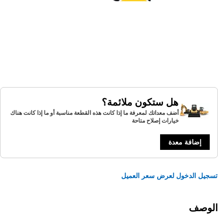
هل ستكون ملائمة؟
أضف معداتك لمعرفة ما إذا كانت هذه القطعة مناسبة أو ما إذا كانت هناك
خيارات إصلاح متاحة
إضافة معدة
يل الدخول لعرض سعر العميل
لوصف