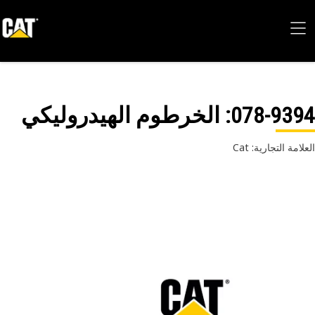
078-93
: الخرطوم الهيدروليكي
امة التجارية: Cat