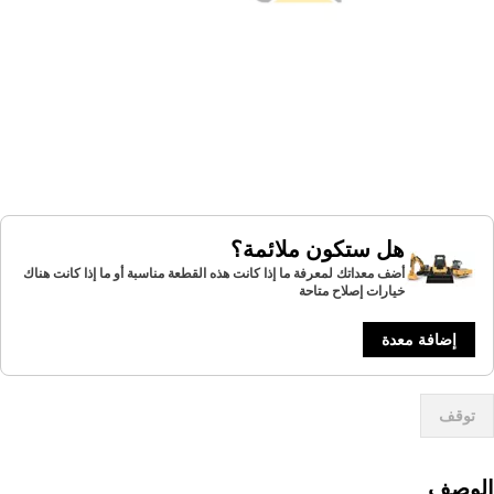
هل ستكون ملائمة؟
أضف معداتك لمعرفة ما إذا كانت هذه القطعة مناسبة أو ما إذا كانت هناك
خيارات إصلاح متاحة
إضافة معدة
توقف
لوصف