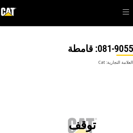
081-90
: قامطة
امة التجارية: Cat
توقف