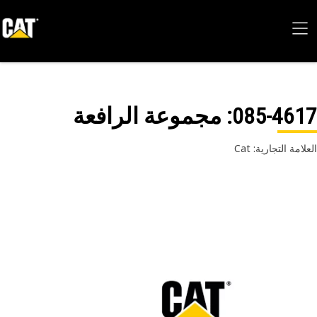
085-46
: مجموعة الرافعة
امة التجارية: Cat