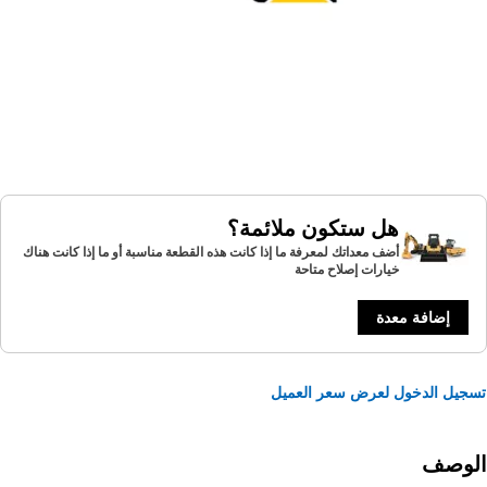
هل ستكون ملائمة؟
أضف معداتك لمعرفة ما إذا كانت هذه القطعة مناسبة أو ما إذا كانت هناك
خيارات إصلاح متاحة
إضافة معدة
يل الدخول لعرض سعر العميل
لوصف