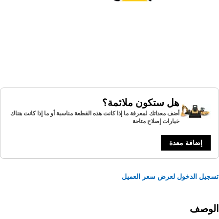
هل ستكون ملائمة؟
أضف معداتك لمعرفة ما إذا كانت هذه القطعة مناسبة أو ما إذا كانت هناك
خيارات إصلاح متاحة
إضافة معدة
يل الدخول لعرض سعر العميل
لوصف