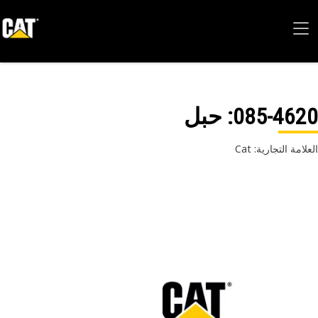
085-46
: حبل
امة التجارية: Cat