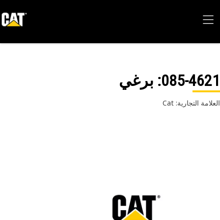
085-46
: برغي
امة التجارية: Cat