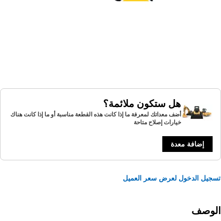
هل ستكون ملائمة؟
أضف معداتك لمعرفة ما إذا كانت هذه القطعة مناسبة أو ما إذا كانت هناك
خيارات إصلاح متاحة
إضافة معدة
يل الدخول لعرض سعر العميل
لوصف