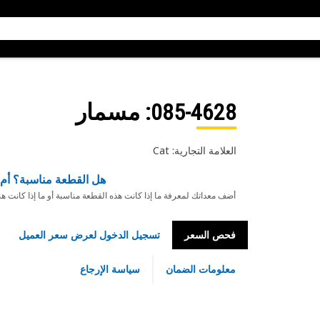
085-4628
: مسمار
العلامة التجارية: Cat
هل القطعة مناسبة؟ أم 
أضف معداتك لمعرفة ما إذا كانت هذه القطعة مناسبة أو ما إذا كانت ه
فحص السعر
تسجيل الدخول لعرض سعر العميل
معلومات الضمان
سياسة الإرجاع