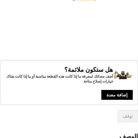
هل ستكون ملائمة؟
أضف معداتك لمعرفة ما إذا كانت هذه القطعة مناسبة أو ما إذا كانت هناك
خيارات إصلاح متاحة
إضافة معدة
توقف
لوصف