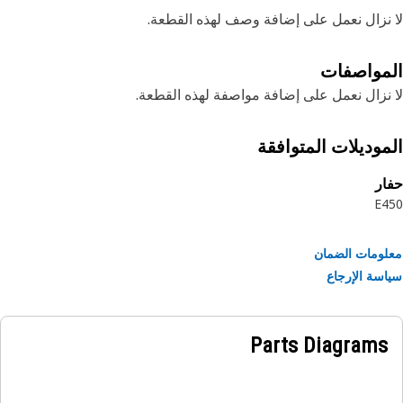
نزال نعمل على إضافة وصف لهذه القطعة.
مواصفات
نزال نعمل على إضافة مواصفة لهذه القطعة.
موديلات المتوافقة
ر
E4
ومات الضمان
سة الإرجاع
Parts Diagrams