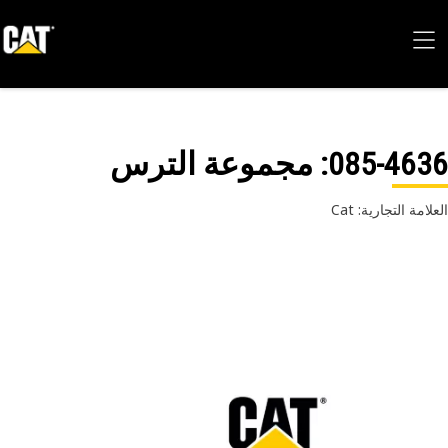
085-46
: مجموعة الترس
امة التجارية: Cat