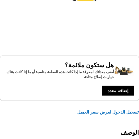
هل ستكون ملائمة؟
أضف معداتك لمعرفة ما إذا كانت هذه القطعة مناسبة أو ما إذا كانت هناك
خيارات إصلاح متاحة
إضافة معدة
يل الدخول لعرض سعر العميل
لوصف