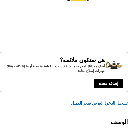
هل ستكون ملائمة؟
أضف معداتك لمعرفة ما إذا كانت هذه القطعة مناسبة أو ما إذا كانت هناك
خيارات إصلاح متاحة
إضافة معدة
يل الدخول لعرض سعر العميل
لوصف