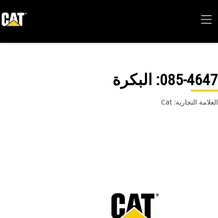
085-46
: البكرة
امة التجارية: Cat