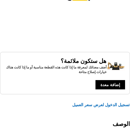
هل ستكون ملائمة؟
أضف معداتك لمعرفة ما إذا كانت هذه القطعة مناسبة أو ما إذا كانت هناك
خيارات إصلاح متاحة
إضافة معدة
يل الدخول لعرض سعر العميل
لوصف