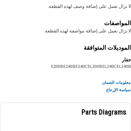
نزال نعمل على إضافة وصف لهذه القطعة.
مواصفات
نزال نعمل على إضافة مواصفة لهذه القطعة.
موديلات المتوافقة
ر
E200B
E240B
E240C
EL200B
EL240C
EL24
ومات الضمان
سة الإرجاع
Parts Diagrams