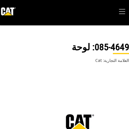
085-46
: لوحة
امة التجارية: Cat