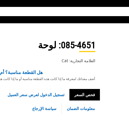
085-4651
: لوحة
العلامة التجارية: Cat
هل القطعة مناسبة؟ أم 
أضف معداتك لمعرفة ما إذا كانت هذه القطعة مناسبة أو ما إذا كانت ه
فحص السعر
تسجيل الدخول لعرض سعر العميل
معلومات الضمان
سياسة الإرجاع