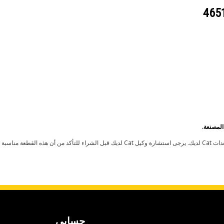
حسابي