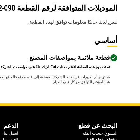
الموديلات المتوافقة لرقم القطعة
090-4692
ليس لدينا حاليًا معلومات توافق لهذه القطعة.
أساسي
قطعة ملائمة بمواصفات المصنع
تم تصميم هذه القطعة لتلائم معدات Cat لديك بناءً على مواصفات الشركة المصنعة.
هذا المؤشر التوافق مع كل قطع الغيار.
البحث عن قطع
الدعم
التسوق حسب الفئة
اتصل بنا
مخطط قطع الغيار
العثور على