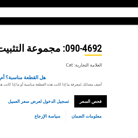
090-4692
: مجموعة التثبيت
العلامة التجارية: Cat
هل القطعة مناسبة؟ أم 
أضف معداتك لمعرفة ما إذا كانت هذه القطعة مناسبة أو ما إذا كانت ه
فحص السعر
تسجيل الدخول لعرض سعر العميل
معلومات الضمان
سياسة الإرجاع