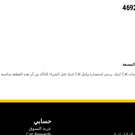
حسابي
عربة التسوق
 الوكيل لديك
Cat Rewards