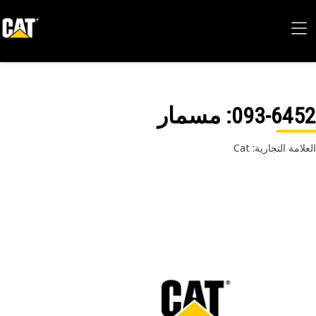
093-64
: مسمار
امة التجارية: Cat