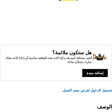
هل ستكون ملائمة؟
أضف معداتك لمعرفة ما إذا كانت هذه القطعة مناسبة أو ما إذا كانت هناك
خيارات إصلاح متاحة
إضافة معدة
يل الدخول لعرض سعر العميل
لوصف