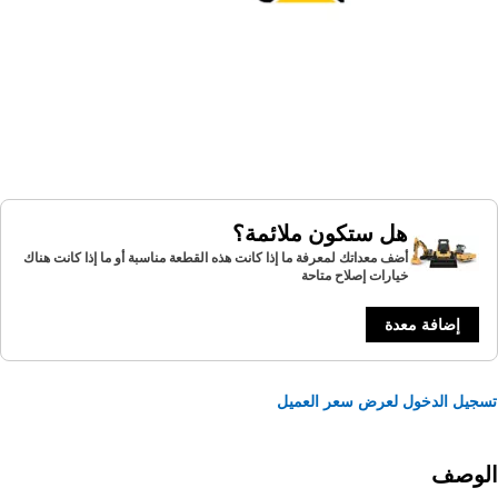
هل ستكون ملائمة؟
أضف معداتك لمعرفة ما إذا كانت هذه القطعة مناسبة أو ما إذا كانت هناك
خيارات إصلاح متاحة
إضافة معدة
يل الدخول لعرض سعر العميل
لوصف