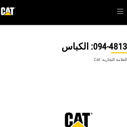
094-48
: الكباس
امة التجارية: Cat