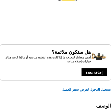
هل ستكون ملائمة؟
أضف معداتك لمعرفة ما إذا كانت هذه القطعة مناسبة أو ما إذا كانت هناك
خيارات إصلاح متاحة
إضافة معدة
يل الدخول لعرض سعر العميل
لوصف