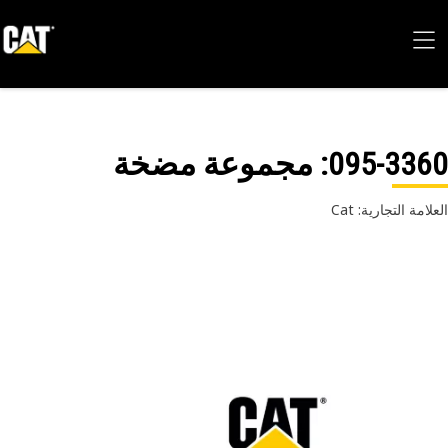
095-33
: مجموعة مضخة
امة التجارية: Cat