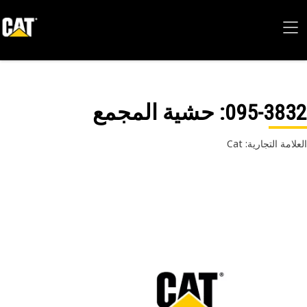
095-38
: حشية المجمع
امة التجارية: Cat