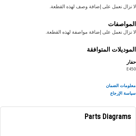
نزال نعمل على إضافة وصف لهذه القطعة.
مواصفات
نزال نعمل على إضافة مواصفة لهذه القطعة.
موديلات المتوافقة
ر
E4
ومات الضمان
سة الإرجاع
Parts Diagrams