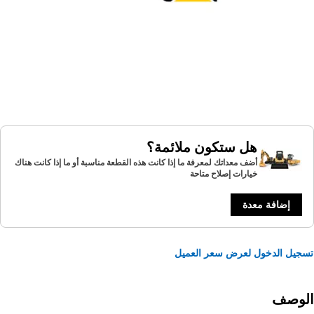
هل ستكون ملائمة؟
أضف معداتك لمعرفة ما إذا كانت هذه القطعة مناسبة أو ما إذا كانت هناك
خيارات إصلاح متاحة
إضافة معدة
يل الدخول لعرض سعر العميل
لوصف