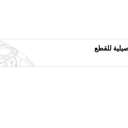
فصيلية للقطع