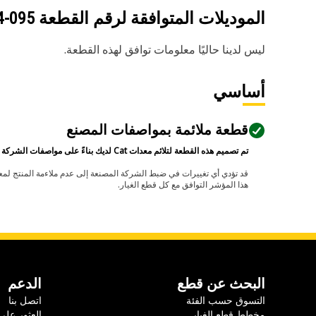
الموديلات المتوافقة لرقم القطعة
095-3864
ليس لدينا حاليًا معلومات توافق لهذه القطعة.
أساسي
قطعة ملائمة بمواصفات المصنع
تم تصميم هذه القطعة لتلائم معدات Cat لديك بناءً على مواصفات الشركة المصنعة.
هذا المؤشر التوافق مع كل قطع الغيار.
البحث عن قطع
الدعم
التسوق حسب الفئة
اتصل بنا
مخطط قطع الغيار
العثور على