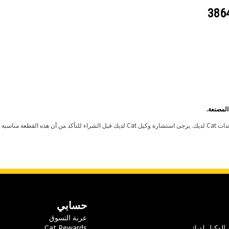
حسابي
عربة التسوق
 الوكيل لديك
Cat Rewards