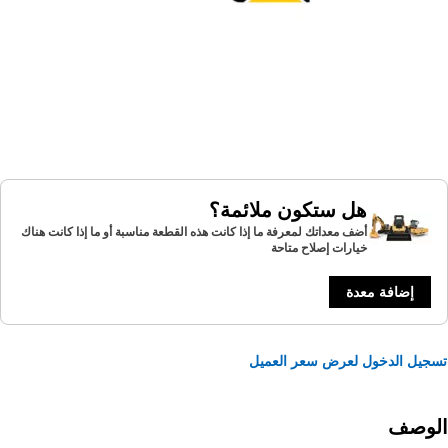
هل ستكون ملائمة؟
أضف معداتك لمعرفة ما إذا كانت هذه القطعة مناسبة أو ما إذا كانت هناك
خيارات إصلاح متاحة
إضافة معدة
يل الدخول لعرض سعر العميل
لوصف