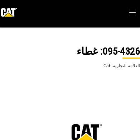
095-43
: غطاء
امة التجارية: Cat