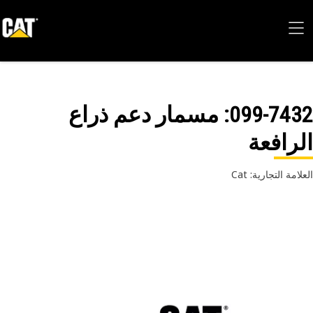
099-74
: مسمار دعم ذراع
رافعة
امة التجارية: Cat