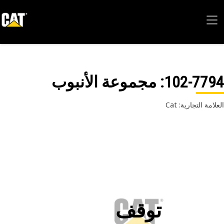
102-77
: مجموعة الأنبوب
امة التجارية: Cat
توقف