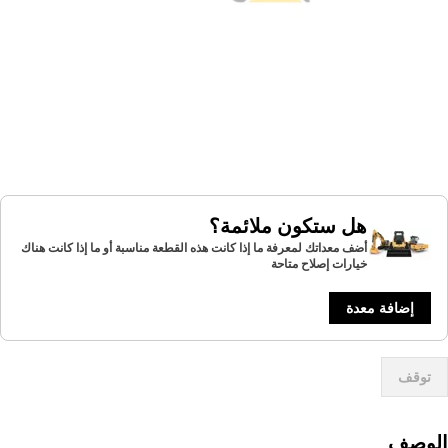
هل ستكون ملائمة؟
أضف معداتك لمعرفة ما إذا كانت هذه القطعة مناسبة أو ما إذا كانت هناك
خيارات إصلاح متاحة
إضافة معدة
توقف
لوصف