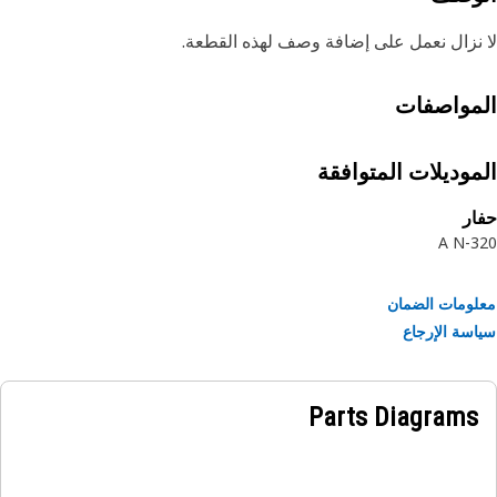
نزال نعمل على إضافة وصف لهذه القطعة.
مواصفات
موديلات المتوافقة
ر
32
ومات الضمان
سة الإرجاع
Parts Diagrams