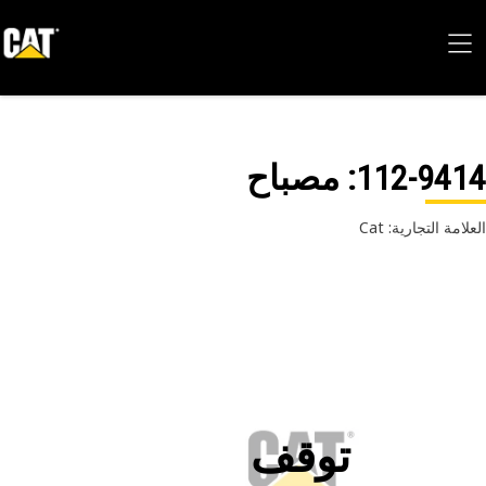
112-94
: مصباح
امة التجارية: Cat
توقف