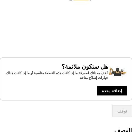
هل ستكون ملائمة؟
أضف معداتك لمعرفة ما إذا كانت هذه القطعة مناسبة أو ما إذا كانت هناك
خيارات إصلاح متاحة
إضافة معدة
توقف
لوصف