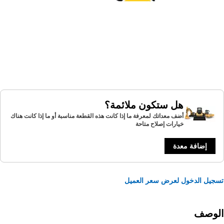
هل ستكون ملائمة؟
أضف معداتك لمعرفة ما إذا كانت هذه القطعة مناسبة أو ما إذا كانت هناك
خيارات إصلاح متاحة
إضافة معدة
يل الدخول لعرض سعر العميل
لوصف